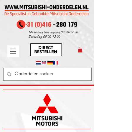
Maandag t/m vrijdag
08.30-17.30
Zaterdag
09.00-12.00