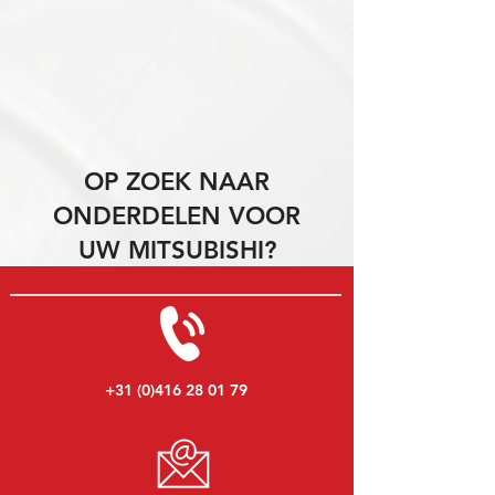
OP ZOEK NAAR
ONDERDELEN VOOR
UW MITSUBISHI?
+31 (0)416 28 01 79