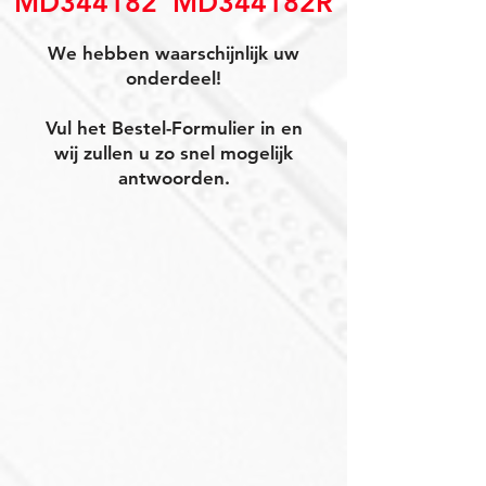
MD344182  MD344182R
We hebben waarschijnlijk uw
onderdeel!
Vul het Bestel-Formulier in en
wij zullen u zo snel mogelijk
antwoorden.