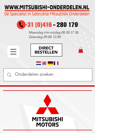
Maandag t/m vrijdag
08.30-17.30
Zaterdag
09.00-12.00