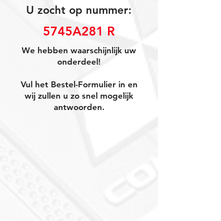
U zocht op nummer:
5745A281 R
We hebben waarschijnlijk uw
onderdeel!
Vul het Bestel-Formulier in en
wij zullen u zo snel mogelijk
antwoorden.