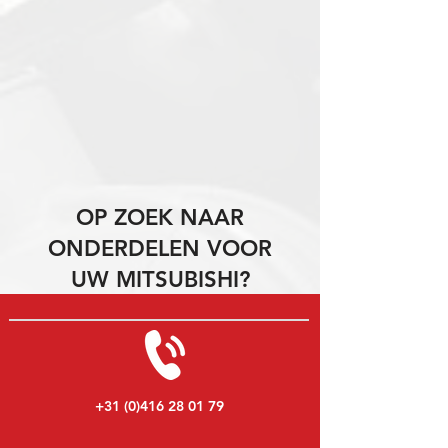
OP ZOEK NAAR
ONDERDELEN VOOR
UW MITSUBISHI?
+31 (0)416 28 01 79