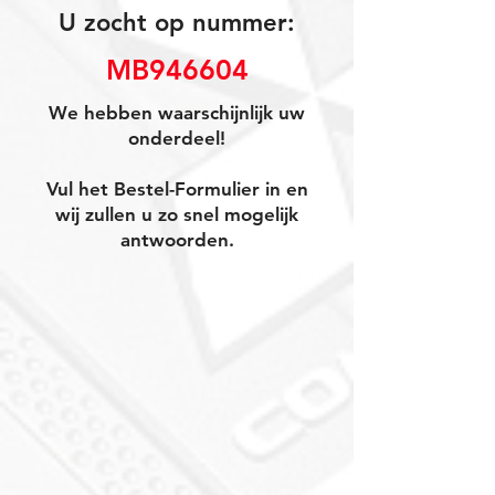
U zocht op nummer:
MB946604
We hebben waarschijnlijk uw
onderdeel!
Vul het Bestel-Formulier in en
wij zullen u zo snel mogelijk
antwoorden.