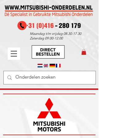
Maandag t/m vrijdag
08.30-17.30
Zaterdag
09.00-12.00