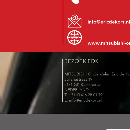
info@ericdekort.nl
www.mitsubishi-o
BEZOEK EDK
MITSUBISHI Onderdelen Eric de Ko
Julianastraat 19
5171 GK Kaatsheuvel
NEDERLAND
T: +31 (0)416 28 01 79
E: info@ericdekort.nl