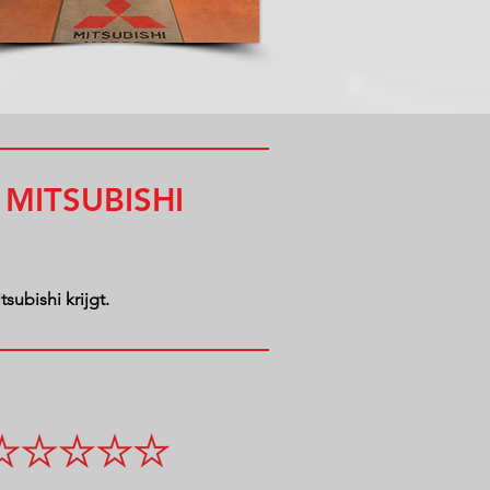
MITSUBISHI
subishi krijgt.