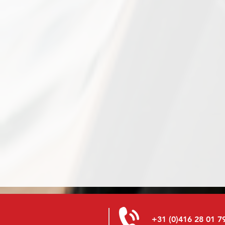
+31 (0)416 28 01 7