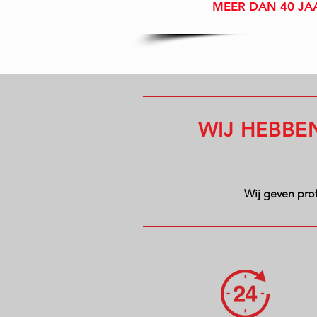
MEER DAN 40 JA
WIJ HEBBE
Wij geven prof