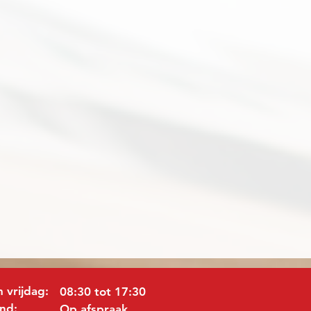
 vrijdag:
08:30 tot 17:30
nd:
Op afspraak