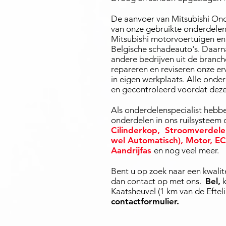
De aanvoer van Mitsubishi Ond
van onze gebruikte onderdelen 
Mitsubishi motorvoertuigen en 
Belgische schadeauto's. Daarn
andere bedrijven uit de branch
repareren en reviseren onze e
in eigen werkplaats. Alle onde
en gecontroleerd voordat dez
Als onderdelenspecialist hebbe
onderdelen in ons ruilsysteem 
Cilinderkop,
Stroomverdele
wel Automatisch)
,
Motor
,
EC
Aandrijfas
en nog veel meer.
Bent u op zoek naar een kwali
dan contact op met ons.
Bel,
k
Kaatsheuvel (1 km van de Eftel
contactformulier.