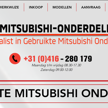
WERKWIJZE
INKOOP
MODELLEN
AANVRAAG
Maandag t/m vrijdag 08.30-17.30
Zaterdag 09.00-12.00
TE MITSUBISHI ON