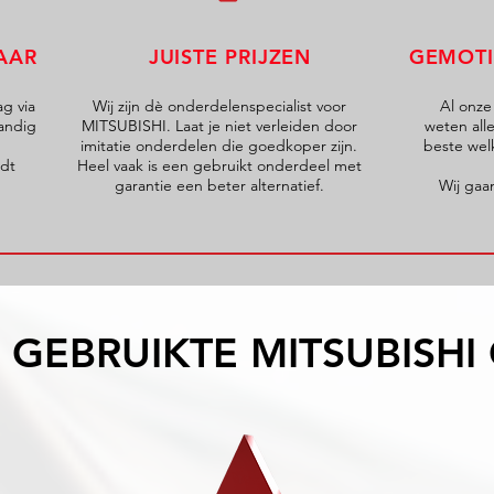
AAR
JUISTE PRIJZEN
GEMOTI
ag via
Wij zijn dè onderdelenspecialist voor
Al onze
andig
MITSUBISHI. Laat je niet verleiden door
weten all
imitatie onderdelen die goedkoper zijn.
beste wel
ndt
Heel vaak is een gebruikt onderdeel met
garantie een beter alternatief.
Wij gaan
IN GEBRUIKTE MITSUBISH