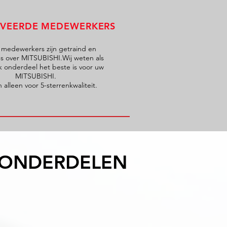
VEERDE MEDEWERKERS
 medewerkers zijn getraind en
es over MITSUBISHI.Wij weten als
k onderdeel het beste is voor uw
MITSUBISHI.
 alleen voor 5-sterrenkwaliteit.
I ONDERDELEN