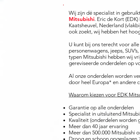
Wij zijn dé specialist in gebr
Mitsubishi
. Eric de Kort (EDK)
Kaatsheuvel, Nederland (vlakbij
ook zoekt, wij hebben het hoog
U kunt bij ons terecht voor all
personenwagens, jeeps, SUV’s, 
typen Mitsubishi hebben wij vri
gereviseerde onderdelen op v
Al onze onderdelen worden ver
door heel Europa* en andere c
Waarom kiezen voor EDK Mitsu
Garantie op alle onderdelen
Specialist in uitsluitend Mitsu
Kwaliteit (onderdelen worden 
Meer dan 40 jaar ervaring
Meer dan 500.000 Mitsubishi 
Droog en schoon opgeslagen >