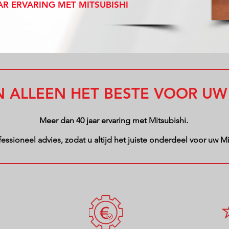
AR ERVARING MET
MITSUBISHI
N ALLEEN HET BESTE VOOR UW 
Meer dan 40 jaar ervaring met Mitsubishi.
essioneel advies, zodat u altijd het juiste onderdeel voor uw Mit