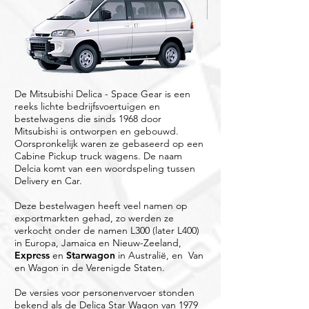
De Mitsubishi Delica - Space Gear is een
reeks lichte bedrijfsvoertuigen en
bestelwagens die sinds 1968 door
Mitsubishi is ontworpen en gebouwd.
Oorspronkelijk waren ze gebaseerd op een
Cabine Pickup truck wagens. De naam
Delcia komt van een woordspeling tussen
Delivery en Car.
Deze bestelwagen heeft veel namen op
exportmarkten gehad, zo werden ze
verkocht onder de namen L300 (later L400)
in Europa, Jamaica en Nieuw-Zeeland,
Express
en
Starwagon
in Australië, en Van
en Wagon in de Verenigde Staten.
De versies voor personenvervoer stonden
bekend als de Delica Star Wagon van 1979