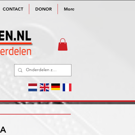
CONTACT
DONOR
More
IA