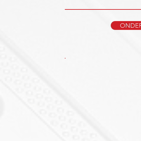
ONDER