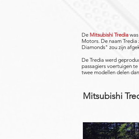
De
Mitsubishi Tredia
was 
Motors. De naam Tredia z
Diamonds" zou zijn afge
De Tredia werd geprodu
passagiers voertuigen t
twee modellen delen dan 
Mitsubishi Tre