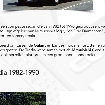
een compacte sedan die van 1982 tot 1990 geproduceerd we
ou zijn afgeleid van Mitsubishi's logo, "de Drie Diamanten" ,
kort en samengepakt.
ceerd om tussen de
Galant
en
Lancer
modellen te zitten en o
e vergroten. De Tredia werd samen met de
Mitsubishi Cordia
ook hetzelfde platform en een groot aantal onderdelen.
dia 1982-1990