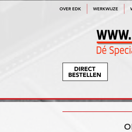
OVER EDK
WERKWIJZE
O