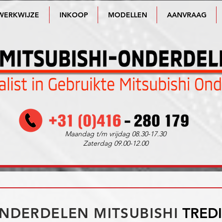
WERKWIJZE
INKOOP
MODELLEN
AANVRAAG
Maandag t/m vrijdag 08.30-17.30
Zaterdag 09.00-12.00
NDERDELEN MITSUBISHI
TRED