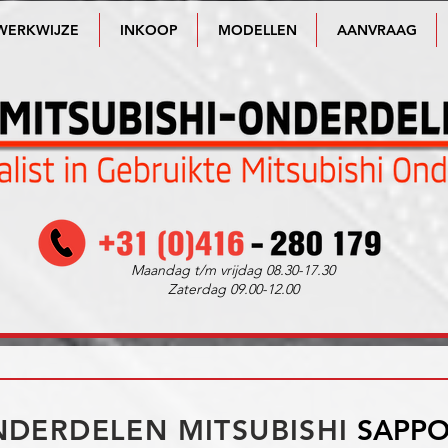
WERKWIJZE
INKOOP
MODELLEN
AANVRAAG
Maandag t/m vrijdag 08.30-17.30
Zaterdag 09.00-12.00
DERDELEN MITSUBISHI
SAPP