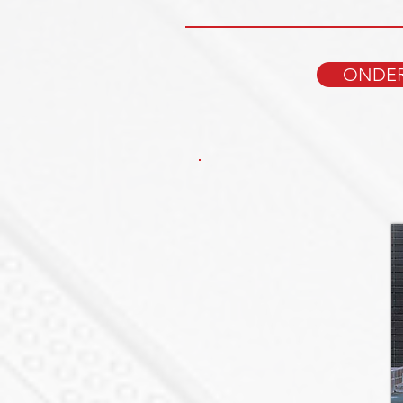
ONDER