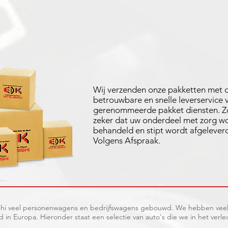
Wij verzenden onze pakketten met 
betrouwbare en snelle leverservice 
gerenommeerde pakket diensten. Zo
zeker dat uw onderdeel met zorg w
behandeld en stipt wordt afgelever
Volgens Afspraak.
bishi veel personenwagens en bedrijfswagens gebouwd. We hebben veel
 in Europa. Hieronder staat een selectie van auto's die we in het v