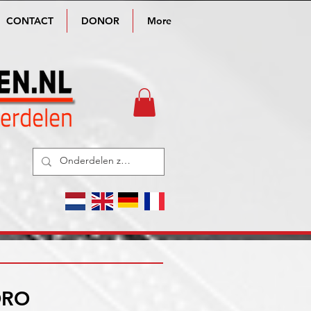
CONTACT
DONOR
More
ORO