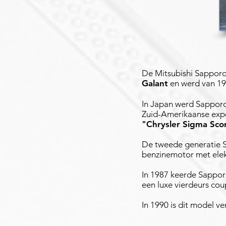
De Mitsubishi Sapporo
Galant
en werd van 19
In Japan werd Sapporo
Zuid-Amerikaanse exp
"Chrysler Sigma Sco
De tweede generatie S
benzinemotor met elekt
In 1987 keerde Sappor
een luxe vierdeurs cou
In 1990 is dit model 