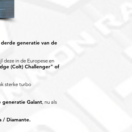
e
derde generatie van de
l deze in de Europese en
dge (Colt) Challenger" of
k sterke turbo
 generatie Galant
, nu als
a / Diamante.