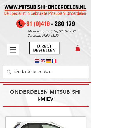
Maandag t/m vrijdag
08.30-17.30
Zaterdag
09.00-12.00
ONDERDELEN MITSUBISHI
I-MiEV