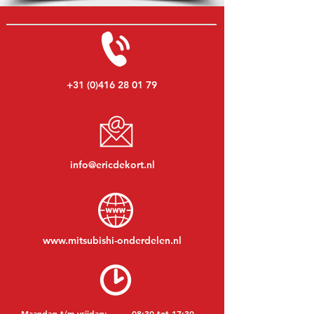
+31 (0)416 28 01 79
info@ericdekort.nl
www.mitsubishi-onderdelen.nl
Maandag t/m vrijdag:
08:30 tot 17:30