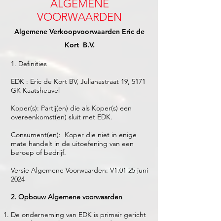
ALGEMENE
VOORWAARDEN
Algemene Verkoopvoorwaarden Eric de
Kort B.V.
1. Definities
EDK : Eric de Kort BV, Julianastraat 19, 5171
GK Kaatsheuvel
Koper(s): Partij(en) die als Koper(s) een
overeenkomst(en) sluit met EDK.
Consument(en): Koper die niet in enige
mate handelt in de uitoefening van een
beroep of bedrijf.
Versie Algemene Voorwaarden: V1.01 25 juni
2024
2. Opbouw Algemene voorwaarden
De onderneming van EDK is primair gericht