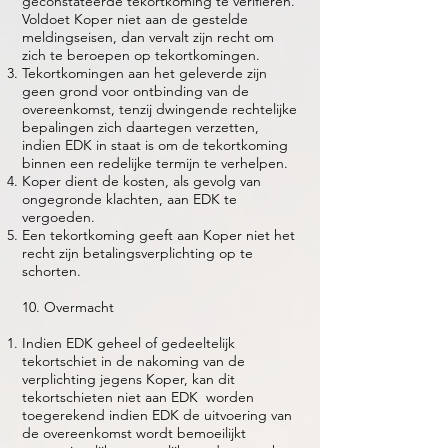
geconstateerde tekortkoming te verifiëren.
Voldoet Koper niet aan de gestelde
meldingseisen, dan vervalt zijn recht om
zich te beroepen op tekortkomingen.
Tekortkomingen aan het geleverde zijn
geen grond voor ontbinding van de
overeenkomst, tenzij dwingende rechtelijke
bepalingen zich daartegen verzetten,
indien EDK in staat is om de tekortkoming
binnen een redelijke termijn te verhelpen.
Koper dient de kosten, als gevolg van
ongegronde klachten, aan EDK te
vergoeden.
Een tekortkoming geeft aan Koper niet het
recht zijn betalingsverplichting op te
schorten.
10. Overmacht
Indien EDK geheel of gedeeltelijk
tekortschiet in de nakoming van de
verplichting jegens Koper, kan dit
tekortschieten niet aan EDK worden
toegerekend indien EDK de uitvoering van
de overeenkomst wordt bemoeilijkt