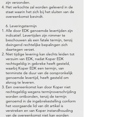
zijn verzonden.
Het verkochte zal worden geleverd in de
staat waarin het zich bij het sluiten van de
overeenkomst bevindt.
6. Leveringstermijn
Alle door EDK genoemde levertijden zijn
indicatief. Levertijden zijn nimmer te
beschouwen als een fatale termijn, tenzij
dwingend rechtelijke bepalingen zich
daartegen verzet.
Niet tijdige levering kan slechts leiden tot
verzuim van EDK, nadat Koper EDK
rechtsgeldig in gebreke heeft gesteld,
waarbij Koper EDK een termijn, van
tenminste de duur van de oorspronkelijk
genoemde levertijd, heeft gesteld om
alsnog te leveren.
Een overeenkomst kan door Koper niet
rechtsgeldig wegens termijnoverschrijding
worden ontbonden, tenzij de termijn
genoemd in de ingebrekestelling conform
het voorgaande lid van dit artikel is
verstreken en van Koper instandhouding
van de overeenkomst niet kan worden