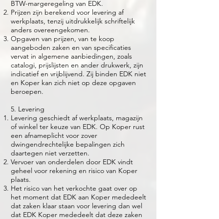
BTW-margeregeling van EDK.
Prijzen zijn berekend voor levering af
werkplaats, tenzij uitdrukkelijk schriftelijk
anders overeengekomen.
Opgaven van prijzen, van te koop
aangeboden zaken en van specificaties
vervat in algemene aanbiedingen, zoals
catalogi, prijslijsten en ander drukwerk, zijn
indicatief en vrijblijvend. Zij binden EDK niet
en Koper kan zich niet op deze opgaven
beroepen.
5. Levering
Levering geschiedt af werkplaats, magazijn
of winkel ter keuze van EDK. Op Koper rust
een afnameplicht voor zover
dwingendrechtelijke bepalingen zich
daartegen niet verzetten.
Vervoer van onderdelen door EDK vindt
geheel voor rekening en risico van Koper
plaats.
Het risico van het verkochte gaat over op
het moment dat EDK aan Koper mededeelt
dat zaken klaar staan voor levering dan wel
dat EDK Koper mededeelt dat deze zaken