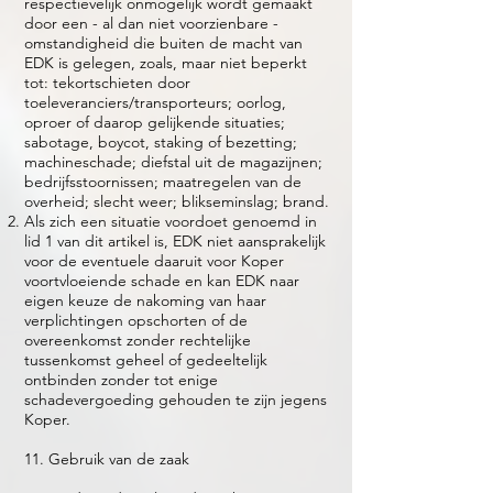
respectievelijk onmogelijk wordt gemaakt
door een - al dan niet voorzienbare -
omstandigheid die buiten de macht van
EDK is gelegen, zoals, maar niet beperkt
tot: tekortschieten door
toeleveranciers/transporteurs; oorlog,
oproer of daarop gelijkende situaties;
sabotage, boycot, staking of bezetting;
machineschade; diefstal uit de magazijnen;
bedrijfsstoornissen; maatregelen van de
overheid; slecht weer; blikseminslag; brand.
Als zich een situatie voordoet genoemd in
lid 1 van dit artikel is, EDK niet aansprakelijk
voor de eventuele daaruit voor Koper
voortvloeiende schade en kan EDK naar
eigen keuze de nakoming van haar
verplichtingen opschorten of de
overeenkomst zonder rechtelijke
tussenkomst geheel of gedeeltelijk
ontbinden zonder tot enige
schadevergoeding gehouden te zijn jegens
Koper.
11. Gebruik van de zaak