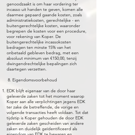
genoodzaakt is om haar vordering ter
incasso uit handen te geven, komen alle
daarmee gepaard gaande kosten, zoals
administratiekosten, gerechtelijke - en
buitengerechtelijke kosten, waaronder
begrepen de kosten voor een procedure,
voor rekening van Koper. De
buitengerechtelijke incassokosten
bedragen ten minste 15% van het
onbetaald gebleven bedrag, met een
absoluut minimum van €150,00, tenzij
dwingendrechtelijke bepalingen zich
daartegen verzetten.
8. Eigendomsvoorbehoud
EDK blijft eigenaar van de door haar
geleverde zaken tot het moment waarop
Koper aan alle verplichtingen jegens EDK
ter zake de betreffende, de vorige en
volgende transacties heeft voldaan. Tot dat
tijdstip is Koper gehouden de door EDK
geleverde zaken gescheiden van andere
zaken en duidelijk geïdentificeerd als
eigendom van EDK te bewaren en