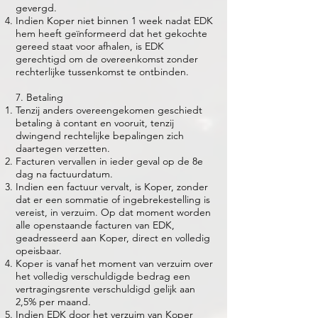
gevergd.
Indien Koper niet binnen 1 week nadat EDK
hem heeft geïnformeerd dat het gekochte
gereed staat voor afhalen, is EDK
gerechtigd om de overeenkomst zonder
rechterlijke tussenkomst te ontbinden.
7. Betaling
Tenzij anders overeengekomen geschiedt
betaling à contant en vooruit, tenzij
dwingend rechtelijke bepalingen zich
daartegen verzetten.
Facturen vervallen in ieder geval op de 8e
dag na factuurdatum.
Indien een factuur vervalt, is Koper, zonder
dat er een sommatie of ingebrekestelling is
vereist, in verzuim. Op dat moment worden
alle openstaande facturen van EDK,
geadresseerd aan Koper, direct en volledig
opeisbaar.
Koper is vanaf het moment van verzuim over
het volledig verschuldigde bedrag een
vertragingsrente verschuldigd gelijk aan
2,5% per maand.
Indien EDK door het verzuim van Koper