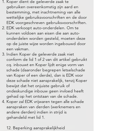
Koper dient de geleverde zaak te
gebruiken overeenkomstig zijn aard en
bestemming, met inachtneming van alle
wettelijke gebruiksvoorschriften en de door
EDK voorgeschreven gebruiksvoorschriften.
EDK verkoopt auto-onderdelen. Om te
kunnen voldoen aan eisen die aan auto-
onderdelen worden gesteld, moeten deze
op de juiste wijze worden ingebouwd door
een vakman.
Indien Koper de geleverde zaak niet
conform de lid 1 of 2 van dit artikel gebruikt
cq. inbouwt en Koper lijdt enige vorm van
schade (daaronder begrepen letselschade
van Koper of een derde), dan is EDK voor
deze schade niet aansprakelijk, tenzij Koper
bewijst dat het onjuiste gebruik of
ondeskundige inbouw geen invloed heeft
gehad op het ontstaan van de schade.
Koper zal EDK vrijwaren tegen alle schade
aanspraken van derden (werknemers en
andere derden) indien in strijd is
gehandeld met lid 1.
12. Beperking aansprakelijkheid