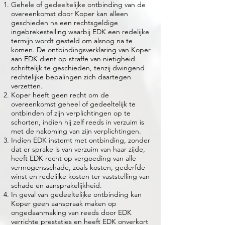
Gehele of gedeeltelijke ontbinding van de
overeenkomst door Koper kan alleen
geschieden na een rechtsgeldige
ingebrekestelling waarbij EDK een redelijke
termijn wordt gesteld om alsnog na te
komen. De ontbindingsverklaring van Koper
aan EDK dient op straffe van nietigheid
schriftelijk te geschieden, tenzij dwingend
rechtelijke bepalingen zich daartegen
verzetten.
Koper heeft geen recht om de
overeenkomst geheel of gedeeltelijk te
ontbinden of zijn verplichtingen op te
schorten, indien hij zelf reeds in verzuim is
met de nakoming van zijn verplichtingen.
Indien EDK instemt met ontbinding, zonder
dat er sprake is van verzuim van haar zijde,
heeft EDK recht op vergoeding van alle
vermogensschade, zoals kosten, gederfde
winst en redelijke kosten ter vaststelling van
schade en aansprakelijkheid.
In geval van gedeeltelijke ontbinding kan
Koper geen aanspraak maken op
ongedaanmaking van reeds door EDK
verrichte prestaties en heeft EDK onverkort