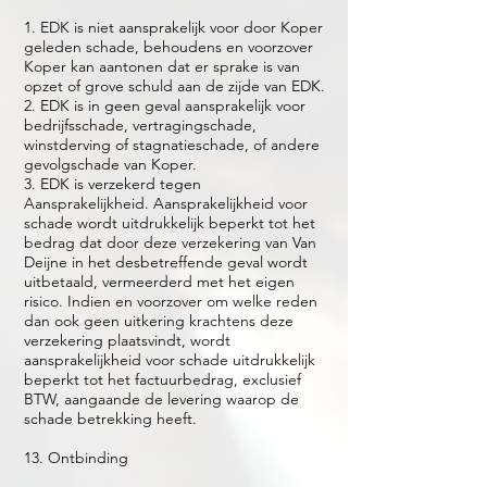
1. EDK is niet aansprakelijk voor door Koper
geleden schade, behoudens en voorzover
Koper kan aantonen dat er sprake is van
opzet of grove schuld aan de zijde van EDK.
2. EDK is in geen geval aansprakelijk voor
bedrijfsschade, vertragingschade,
winstderving of stagnatieschade, of andere
gevolgschade van Koper.
3. EDK is verzekerd tegen
Aansprakelijkheid. Aansprakelijkheid voor
schade wordt uitdrukkelijk beperkt tot het
bedrag dat door deze verzekering van Van
Deijne in het desbetreffende geval wordt
uitbetaald, vermeerderd met het eigen
risico. Indien en voorzover om welke reden
dan ook geen uitkering krachtens deze
verzekering plaatsvindt, wordt
aansprakelijkheid voor schade uitdrukkelijk
beperkt tot het factuurbedrag, exclusief
BTW, aangaande de levering waarop de
schade betrekking heeft.
13. Ontbinding