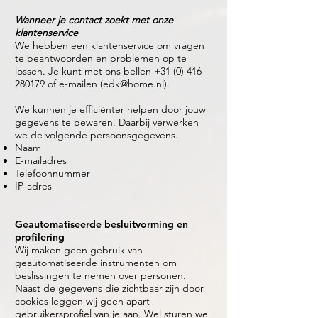
Wanneer je contact zoekt met onze
klantenservice
We hebben een klantenservice om vragen
te beantwoorden en problemen op te
lossen. Je kunt met ons bellen
+31 (0) 416-
280179
of e-mailen (
edk@home.nl
).
We kunnen je efficiënter helpen door jouw
gegevens te bewaren. Daarbij verwerken
we de volgende persoonsgegevens.
Naam
E-mailadres
Telefoonnummer
IP-adres
Geautomatiseerde besluitvorming en
profilering
Wij maken geen gebruik van
geautomatiseerde instrumenten om
beslissingen te nemen over personen.
Naast de gegevens die zichtbaar zijn door
cookies leggen wij geen apart
gebruikersprofiel van je aan. Wel sturen we