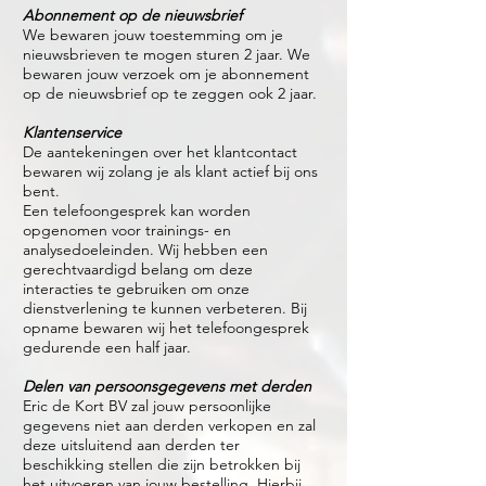
Abonnement op de nieuwsbrief
We bewaren jouw toestemming om je
nieuwsbrieven te mogen sturen 2 jaar. We
bewaren jouw verzoek om je abonnement
op de nieuwsbrief op te zeggen ook 2 jaar.
Klantenservice
De aantekeningen over het klantcontact
bewaren wij zolang je als klant actief bij ons
bent.
Een telefoongesprek kan worden
opgenomen voor trainings- en
analysedoeleinden. Wij hebben een
gerechtvaardigd belang om deze
interacties te gebruiken om onze
dienstverlening te kunnen verbeteren. Bij
opname bewaren wij het telefoongesprek
gedurende een half jaar.
Delen van persoonsgegevens met derden
Eric de Kort BV zal jouw persoonlijke
gegevens niet aan derden verkopen en zal
deze uitsluitend aan derden ter
beschikking stellen die zijn betrokken bij
het uitvoeren van jouw bestelling. Hierbij