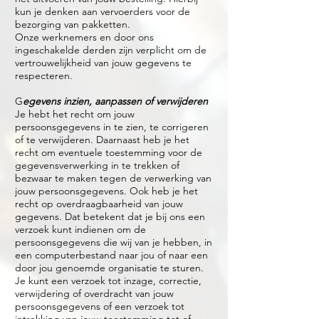
kun je denken aan vervoerders voor de
bezorging van pakketten.
Onze werknemers en door ons
ingeschakelde derden zijn verplicht om de
vertrouwelijkheid van jouw gegevens te
respecteren.
G
egevens inzien, aanpassen of verwijderen
Je hebt het recht om jouw
persoonsgegevens in te zien, te corrigeren
of te verwijderen. Daarnaast heb je het
recht om eventuele toestemming voor de
gegevensverwerking in te trekken of
bezwaar te maken tegen de verwerking van
jouw persoonsgegevens. Ook heb je het
recht op overdraagbaarheid van jouw
gegevens. Dat betekent dat je bij ons een
verzoek kunt indienen om de
persoonsgegevens die wij van je hebben, in
een computerbestand naar jou of naar een
door jou genoemde organisatie te sturen.
Je kunt een verzoek tot inzage, correctie,
verwijdering of overdracht van jouw
persoonsgegevens of een verzoek tot