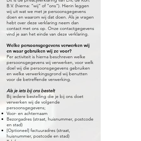
Dit is de privacyverklaring van Eric de Kort
B.V. (hierna: “wij” of “ons”). Hierin leggen
wij uit wat we met je persoonsgegevens
doen en waarom wij dat doen. Als je vragen
hebt over deze verklaring neem dan
contact met ons op. Onze contactgegevens
vind je aan het einde van deze verklaring.
Welke persoonsgegevens verwerken wij
en waar gebruiken wij ze voor?
Per activiteit is hierna beschreven welke
persoonsgegevens wij verwerken, voor welk
doel wij die persoonsgegevens gebruiken
en welke verwerkingsgrond wij benutten
voor de betreffende verwerking.
Als je iets bij ons bestelt
Bij iedere bestelling die je bij ons doet
verwerken wij de volgende
persoonsgegevens;
Voor- en achternaam
Bezorgadres (straat, huisnummer, postcode
en stad)
[Optioneel] factuuradres (straat,
huisnummer, postcode en stad)