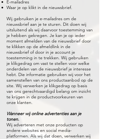
E-mailadres
Waar je op klikt in de nieuwsbrief.
Wij gebruiken je e-mailadres om de
nieuwsbrief aan je te sturen. Dit doen wij
uitsluitend als wij daarvoor toestemming van
je hebben gekregen. Je kan je op ieder
moment afmelden van de nieuwsbrief door
te klikken op de afmeldlink in de
nieuwsbrief of door in je account je
toestemming in te trekken. Wij gebruiken
je klikgedrag om vast te stellen voor welke
onderdelen van de nieuwsbrief je interesse
hebt. Die informatie gebruiken wij voor het
samenstellen van ons productaanbod op de
site. Wij verwerken je klikgedrag op basis
van ons gerechtvaardigd belang om inzicht
te krijgen in de productvoorkeuren van
onze klanten.
Wanneer wij online advertenties aan je
tonen.
Wij adverteren met onze producten op
andere websites en social media-
platformen. Als wij dat doen, verwerken wij