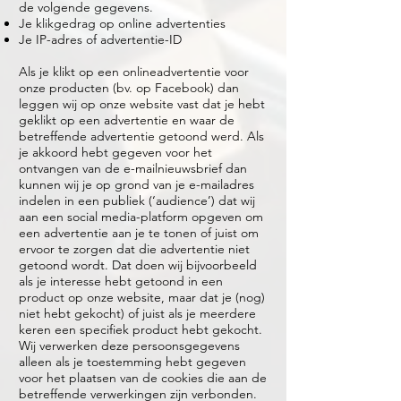
de volgende gegevens.
Je klikgedrag op online advertenties
Je IP-adres of advertentie-ID
Als je klikt op een onlineadvertentie voor
onze producten (bv. op Facebook) dan
leggen wij op onze website vast dat je hebt
geklikt op een advertentie en waar de
betreffende advertentie getoond werd. Als
je akkoord hebt gegeven voor het
ontvangen van de e-mailnieuwsbrief dan
kunnen wij je op grond van je e-mailadres
indelen in een publiek (‘audience’) dat wij
aan een social media-platform opgeven om
een advertentie aan je te tonen of juist om
ervoor te zorgen dat die advertentie niet
getoond wordt. Dat doen wij bijvoorbeeld
als je interesse hebt getoond in een
product op onze website, maar dat je (nog)
niet hebt gekocht) of juist als je meerdere
keren een specifiek product hebt gekocht.
Wij verwerken deze persoonsgegevens
alleen als je toestemming hebt gegeven
voor het plaatsen van de cookies die aan de
betreffende verwerkingen zijn verbonden.