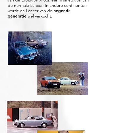
van de Evolution X ook een final edition van
de normale Lancer. In andere continenten
wordt de Lancer van de
negende
generatie
wel verkocht.