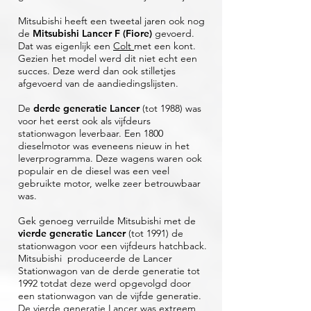
Mitsubishi heeft een tweetal jaren ook nog
de
Mitsubishi Lancer F (Fiore)
gevoerd.
Dat was eigenlijk een
Colt
met een kont.
Gezien het model werd dit niet echt een
succes. Deze werd dan ook stilletjes
afgevoerd van de aandiedingslijsten.
De
derde generatie Lancer
(tot 1988) was
voor het eerst ook als vijfdeurs
stationwagon leverbaar. Een 1800
dieselmotor was eveneens nieuw in het
leverprogramma. Deze wagens waren ook
populair en de diesel was een veel
gebruikte motor, welke zeer betrouwbaar
was.
Gek genoeg verruilde Mitsubishi met de
vierde generatie Lancer
(tot 1991) de
stationwagon voor een vijfdeurs hatchback.
Mitsubishi produceerde de Lancer
Stationwagon van de derde generatie tot
1992 totdat deze werd opgevolgd door
een stationwagon van de vijfde generatie.
De vierde generatie Lancer was extreem