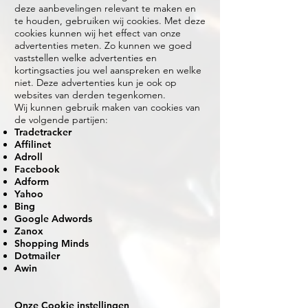
deze aanbevelingen relevant te maken en
te houden, gebruiken wij cookies. Met deze
cookies kunnen wij het effect van onze
advertenties meten. Zo kunnen we goed
vaststellen welke advertenties en
kortingsacties jou wel aanspreken en welke
niet. Deze advertenties kun je ook op
websites van derden tegenkomen.
Wij kunnen gebruik maken van cookies van
de volgende partijen:
Tradetracker
Affilinet
Adroll
Facebook
Adform
Yahoo
Bing
Google Adwords
Zanox
Shopping Minds
Dotmailer
Awin
Onze Cookie instellingen