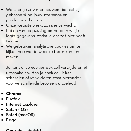
We laten je advertenties zien die niet zijn
gebaseerd op jouw interesses en
productvoorkeuren.
Onze website werkt zoals je verwacht.
Indien van toepassing onthouden we je
login-gegevens, zodat je dat zelf niet hoeft
te doen.
We gebruiken analytische cookies om te
kijken hoe we de website beter kunnen
maken.
Je kunt onze cookies ook zelf verwijderen of
uitschakelen. Hoe je cookies uit kan
schakelen of verwijderen staat hieronder
voor verschillende browsers uitgelegd:
Chrome
Firefox
Internet Explorer
Safari (iOS)
Safari (macOS)
Edge
Ons privacybeleid