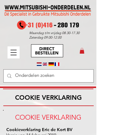
Maandag t/m vrijdag
08.30-17.30
Zaterdag
09.00-12.00
COOKIE VERKLARING
COOKIE VERKLARING
Cookieverklaring Eric de Kort BV