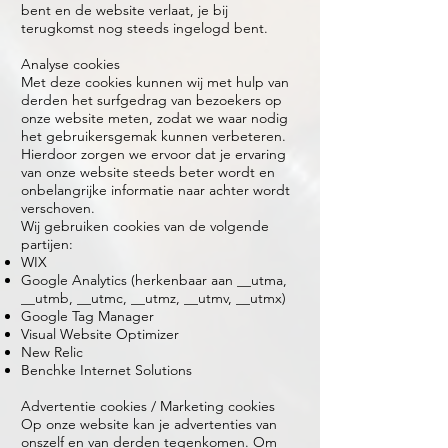
bent en de website verlaat, je bij
terugkomst nog steeds ingelogd bent.
Analyse cookies
Met deze cookies kunnen wij met hulp van
derden het surfgedrag van bezoekers op
onze website meten, zodat we waar nodig
het gebruikersgemak kunnen verbeteren.
Hierdoor zorgen we ervoor dat je ervaring
van onze website steeds beter wordt en
onbelangrijke informatie naar achter wordt
verschoven.
Wij gebruiken cookies van de volgende
partijen:
WIX
Google Analytics (herkenbaar aan __utma,
__utmb, __utmc, __utmz, __utmv, __utmx)
Google Tag Manager
Visual Website Optimizer
New Relic
Benchke Internet Solutions
Advertentie cookies / Marketing cookies
Op onze website kan je advertenties van
onszelf en van derden tegenkomen. Om