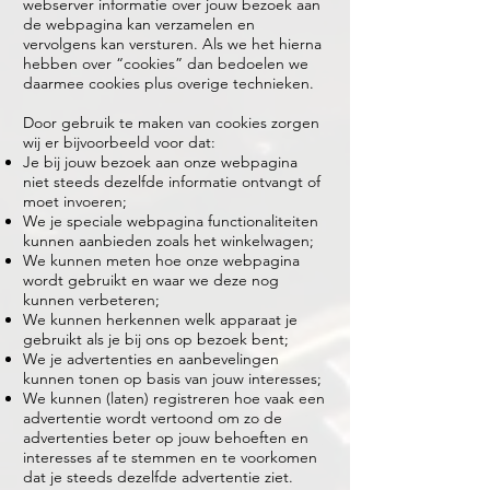
webserver informatie over jouw bezoek aan
de webpagina kan verzamelen en
vervolgens kan versturen. Als we het hierna
hebben over “cookies” dan bedoelen we
daarmee cookies plus overige technieken.
Door gebruik te maken van cookies zorgen
wij er bijvoorbeeld voor dat:
Je bij jouw bezoek aan onze webpagina
niet steeds dezelfde informatie ontvangt of
moet invoeren;
We je speciale webpagina functionaliteiten
kunnen aanbieden zoals het winkelwagen;
We kunnen meten hoe onze webpagina
wordt gebruikt en waar we deze nog
kunnen verbeteren;
We kunnen herkennen welk apparaat je
gebruikt als je bij ons op bezoek bent;
We je advertenties en aanbevelingen
kunnen tonen op basis van jouw interesses;
We kunnen (laten) registreren hoe vaak een
advertentie wordt vertoond om zo de
advertenties beter op jouw behoeften en
interesses af te stemmen en te voorkomen
dat je steeds dezelfde advertentie ziet.