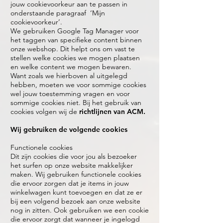
jouw cookievoorkeur aan te passen in
onderstaande paragraaf ‘Mijn
cookievoorkeur’.
We gebruiken Google Tag Manager voor
het taggen van specifieke content binnen
onze webshop. Dit helpt ons om vast te
stellen welke cookies we mogen plaatsen
en welke content we mogen bewaren.
Want zoals we hierboven al uitgelegd
hebben, moeten we voor sommige cookies
wel jouw toestemming vragen en voor
sommige cookies niet. Bij het gebruik van
cookies volgen wij de
richtlijnen van ACM
.
Wij gebruiken de volgende cookies
Functionele cookies
Dit zijn cookies die voor jou als bezoeker
het surfen op onze website makkelijker
maken. Wij gebruiken functionele cookies
die ervoor zorgen dat je items in jouw
winkelwagen kunt toevoegen en dat ze er
bij een volgend bezoek aan onze website
nog in zitten. Ook gebruiken we een cookie
die ervoor zorgt dat wanneer je ingelogd