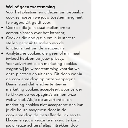
Wel of geen toestemming
Voor het plaatsen en uitlezen van bepaalde
cookies hoeven we jouw toestemming niet
te vragen. Dit geldt voor:
Cookies die je in staat stellen om te
communiceren over het internet;
Cookies die nodig zijn om je in staat te
stellen gebruik te maken van de
functionaliteit van de webpagina,
Analytische cookies die geen of minimaal
invloed hebben op jouw privacy.
Voor advertentie- en marketing cookies
vragen wij jouw toestemming voordat we
deze plaatsen en uitlezen. Dit doen we via
de cookiemelding op onze webpagina.
Daarin staat dat je advertentie- en
marketing cookies accepteert door verder
te klikken op webpagina’s binnen onze
webwinkel. Als je de advertentie- en
marketing cookies niet accepteert dan kun
je die keuze aangeven door in de
cookiemelding de betreffende link aan te
klikken en jouw keuze te maken. Je kunt
jouw keuze achteraf altijd intrekken door