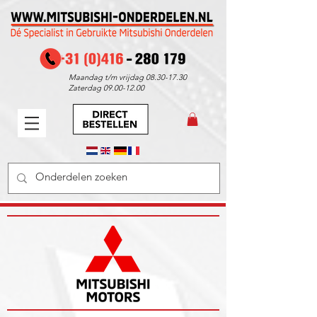
Maandag t/m vrijdag
08.30-17.30
Zaterdag
09.00-12.00