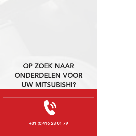
OP ZOEK NAAR
ONDERDELEN VOOR
UW MITSUBISHI?
+31 (0)416 28 01 79