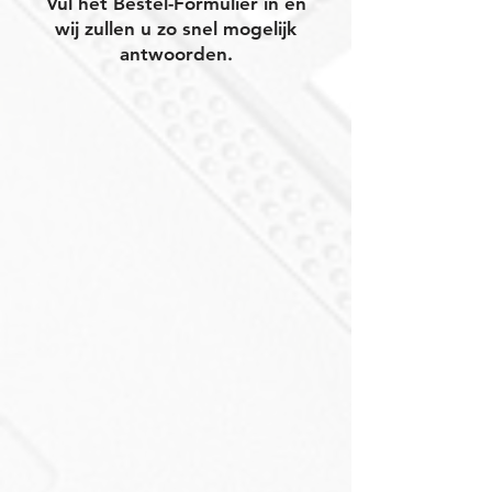
Vul het Bestel-Formulier in en
wij zullen u zo snel mogelijk
antwoorden.