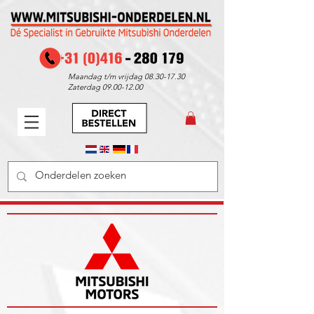
Maandag t/m vrijdag
08.30-17.30
Zaterdag
09.00-12.00