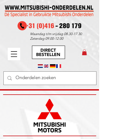
Maandag t/m vrijdag
08.30-17.30
Zaterdag
09.00-12.00