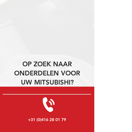
OP ZOEK NAAR
ONDERDELEN VOOR
UW MITSUBISHI?
+31 (0)416 28 01 79