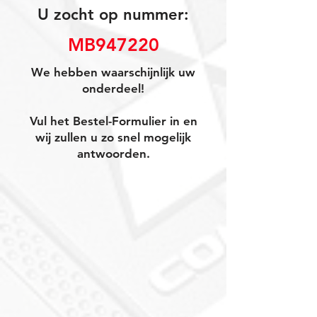
U zocht op nummer:
MB947220
We hebben waarschijnlijk uw
onderdeel!
Vul het Bestel-Formulier in en
wij zullen u zo snel mogelijk
antwoorden.