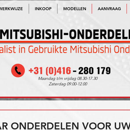
WERKWIJZE
INKOOP
MODELLEN
AANVRAAG
Maandag t/m vrijdag 08.30-17.30
Zaterdag 09.00-12.00
R ONDERDELEN VOOR UW 