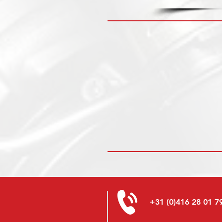
+31 (0)416 28 01 7