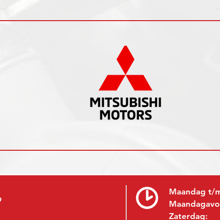
Maandag t/m
9
Maandagavo
Zaterdag: