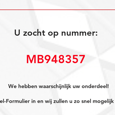
U zocht op nummer:
MB948357
We hebben waarschijnlijk uw onderdeel!
el-Formulier in en wij zullen u zo snel mogeli