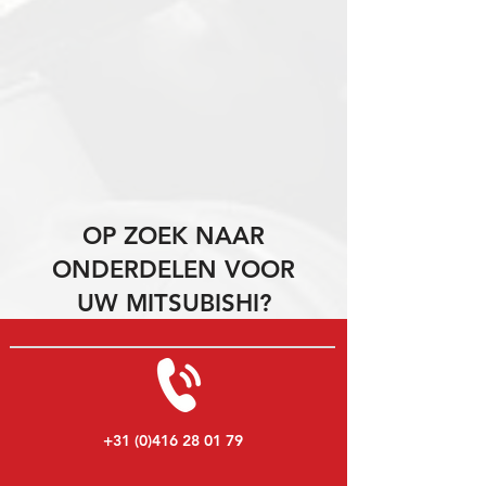
OP ZOEK NAAR
ONDERDELEN VOOR
UW MITSUBISHI?
+31 (0)416 28 01 79