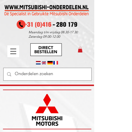
Maandag t/m vrijdag
08.30-17.30
Zaterdag
09.00-12.00