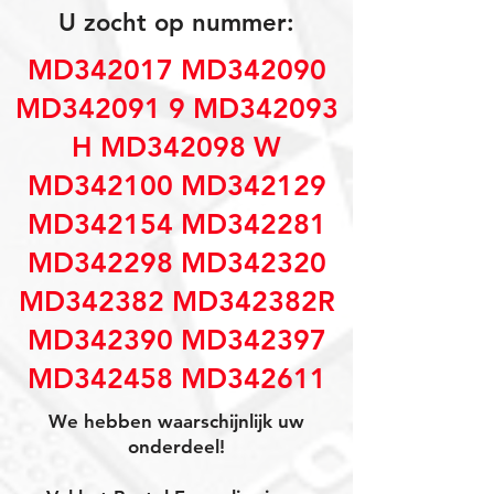
U zocht op nummer:
MD342017 MD342090
MD342091 9 MD342093
H MD342098 W
MD342100 MD342129
MD342154 MD342281
MD342298 MD342320
MD342382 MD342382R
MD342390 MD342397
MD342458 MD342611
We hebben waarschijnlijk uw
onderdeel!