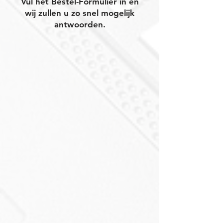
Vul het Bestel-Formulier in en
wij zullen u zo snel mogelijk
antwoorden.