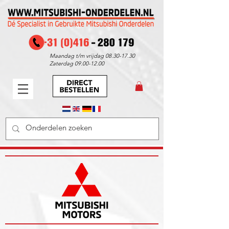
Maandag t/m vrijdag
08.30-17.30
Zaterdag
09.00-12.00