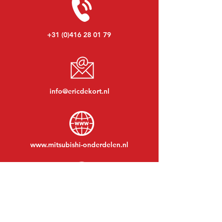
+31 (0)416 28 01 79
info@ericdekort.nl
www.mitsubishi-onderdelen.nl
Maandag t/m vrijdag:
08:30 tot 17:30
Maandagavond:
Op afspraak
Zaterdag:
09:00 tot 12:00