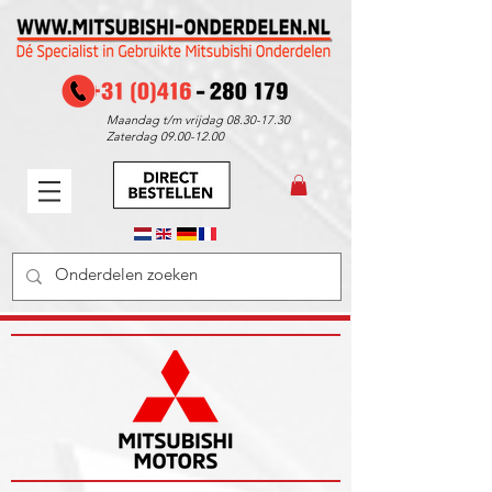
Maandag t/m vrijdag
08.30-17.30
Zaterdag
09.00-12.00