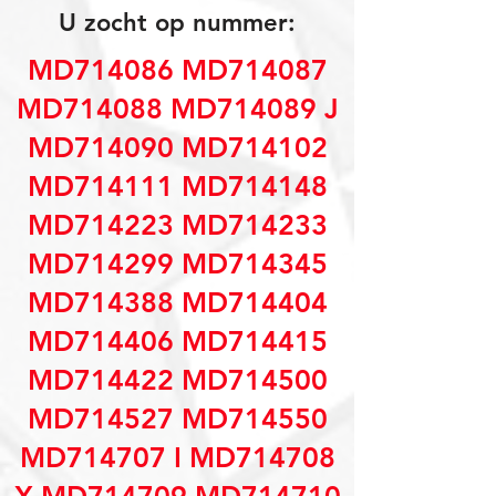
U zocht op nummer:
MD714086 MD714087
MD714088 MD714089 J
MD714090 MD714102
MD714111 MD714148
MD714223 MD714233
MD714299 MD714345
MD714388 MD714404
MD714406 MD714415
MD714422 MD714500
MD714527 MD714550
MD714707 I MD714708