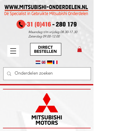
Maandag t/m vrijdag
08.30-17.30
Zaterdag
09.00-12.00