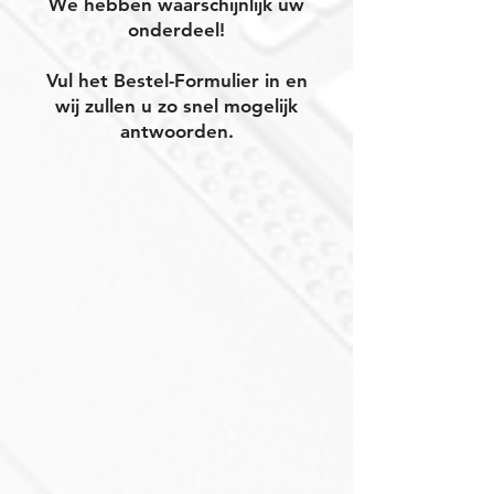
We hebben waarschijnlijk uw
onderdeel!
Vul het Bestel-Formulier in en
wij zullen u zo snel mogelijk
antwoorden.