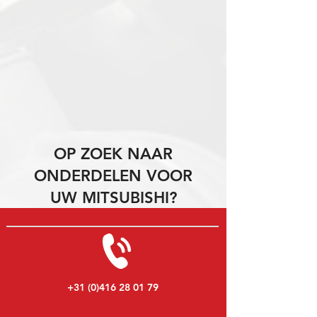
OP ZOEK NAAR
ONDERDELEN VOOR
UW MITSUBISHI?
+31 (0)416 28 01 79