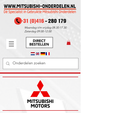
Maandag t/m vrijdag
08.30-17.30
Zaterdag
09.00-12.00