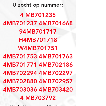
U zocht op nummer:
4 MB701235
4MB701237 4MB701668
94MB701717
H4MB701718
W4MB701751
4MB701753 4MB701763
4MB701771 4MB702186
4MB702294 4MB702297
4MB702880 4MB702957
4MB703036 4MB703420
4 MB703792