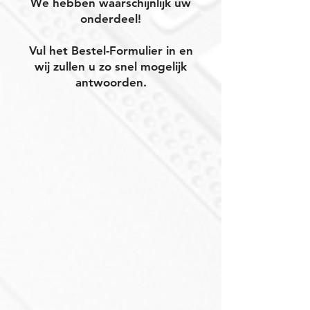
We hebben waarschijnlijk uw
onderdeel!
Vul het Bestel-Formulier in en
wij zullen u zo snel mogelijk
antwoorden.