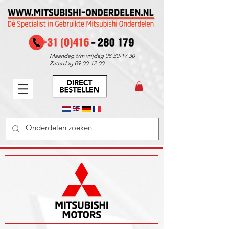
Maandag t/m vrijdag
08.30-17.30
Zaterdag
09.00-12.00