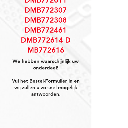
DMB772011
DMB772307
DMB772308
DMB772461
DMB772614 D
MB772616
We hebben waarschijnlijk uw
onderdeel!
Vul het Bestel-Formulier in en
wij zullen u zo snel mogelijk
antwoorden.