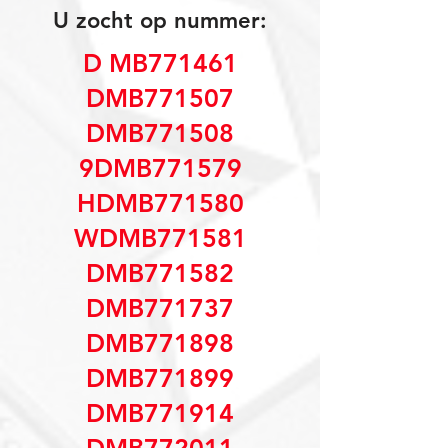
U zocht op nummer:
D MB771461
DMB771507
DMB771508
9DMB771579
HDMB771580
WDMB771581
DMB771582
DMB771737
DMB771898
DMB771899
DMB771914