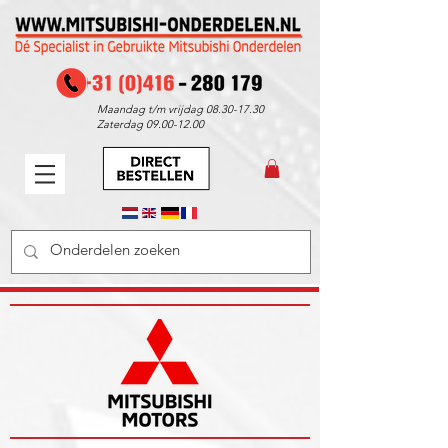
Maandag t/m vrijdag
08.30-17.30
Zaterdag
09.00-12.00