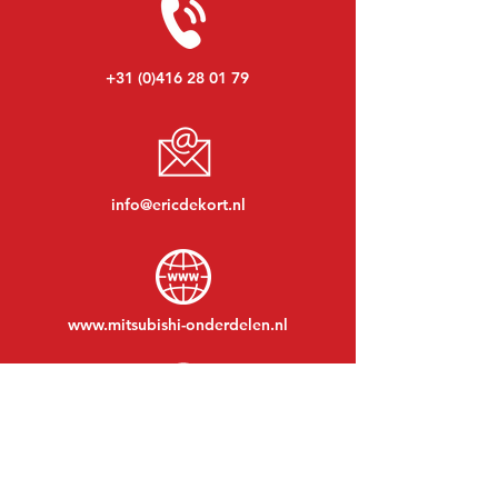
+31 (0)416 28 01 79
info@ericdekort.nl
www.mitsubishi-onderdelen.nl
Maandag t/m vrijdag:
08:30 tot 17:30
Maandagavond:
Op afspraak
Zaterdag:
09:00 tot 12:00