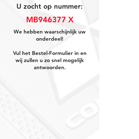
U zocht op nummer:
MB946377 X
We hebben waarschijnlijk uw
onderdeel!
Vul het Bestel-Formulier in en
wij zullen u zo snel mogelijk
antwoorden.