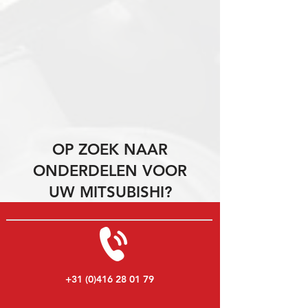
OP ZOEK NAAR
ONDERDELEN VOOR
UW MITSUBISHI?
+31 (0)416 28 01 79