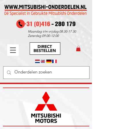
Maandag t/m vrijdag
08.30-17.30
Zaterdag
09.00-12.00