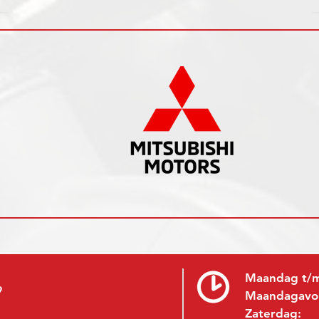
Maandag t/m
9
Maandagavo
Zaterdag: