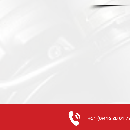
+31 (0)416 28 01 7