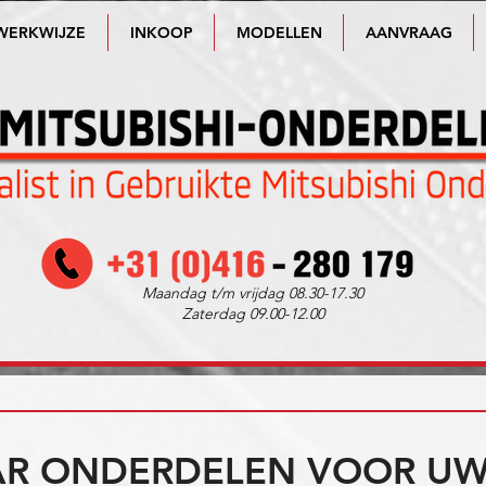
WERKWIJZE
INKOOP
MODELLEN
AANVRAAG
Maandag t/m vrijdag 08.30-17.30
Zaterdag 09.00-12.00
R ONDERDELEN VOOR UW 