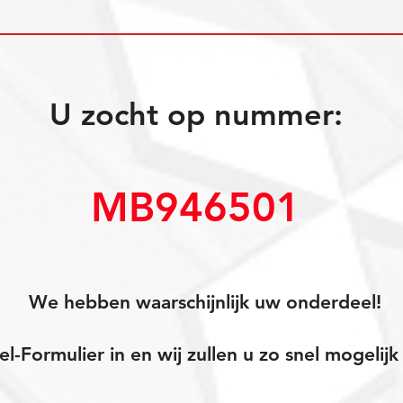
U zocht op nummer:
MB946501
We hebben waarschijnlijk uw onderdeel!
el-Formulier in en wij zullen u zo snel mogeli