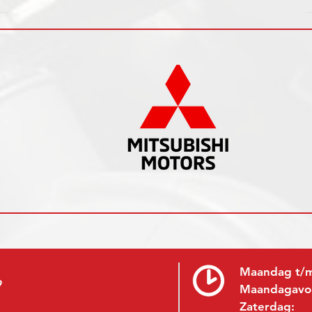
Maandag t/m
9
Maandagavo
Zaterdag: