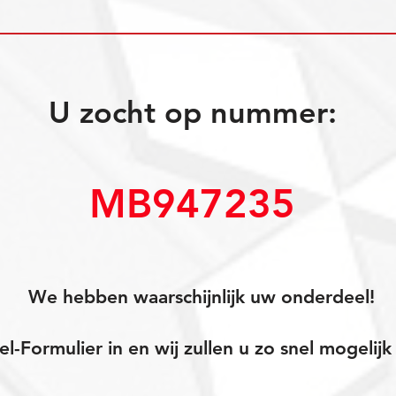
U zocht op nummer:
MB947235
We hebben waarschijnlijk uw onderdeel!
el-Formulier in en wij zullen u zo snel mogeli