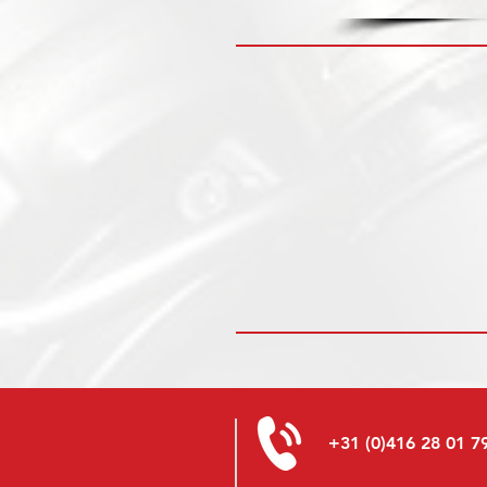
+31 (0)416 28 01 7