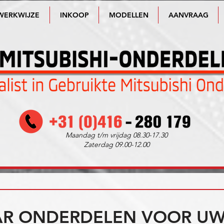
WERKWIJZE
INKOOP
MODELLEN
AANVRAAG
Maandag t/m vrijdag 08.30-17.30
Zaterdag 09.00-12.00
R ONDERDELEN VOOR UW 