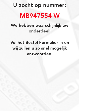
U zocht op nummer:
MB947554 W
We hebben waarschijnlijk uw
onderdeel!
Vul het Bestel-Formulier in en
wij zullen u zo snel mogelijk
antwoorden.