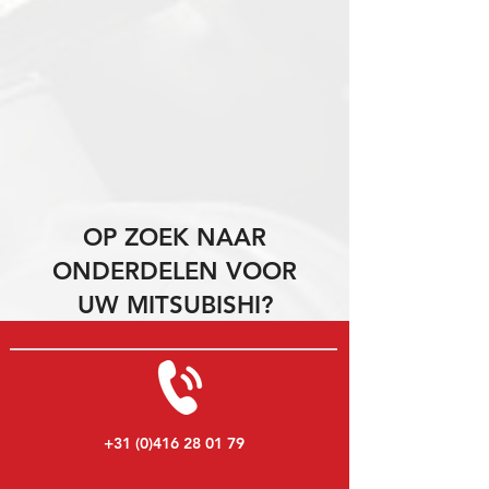
OP ZOEK NAAR
ONDERDELEN VOOR
UW MITSUBISHI?
+31 (0)416 28 01 79