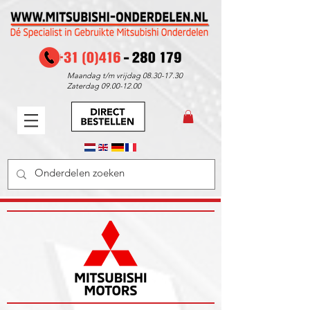
Maandag t/m vrijdag
08.30-17.30
Zaterdag
09.00-12.00