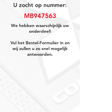
U zocht op nummer:
MB947563
We hebben waarschijnlijk uw
onderdeel!
Vul het Bestel-Formulier in en
wij zullen u zo snel mogelijk
antwoorden.