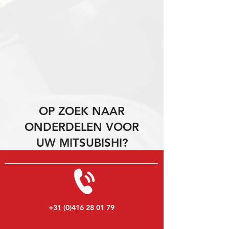
OP ZOEK NAAR
ONDERDELEN VOOR
UW MITSUBISHI?
+31 (0)416 28 01 79