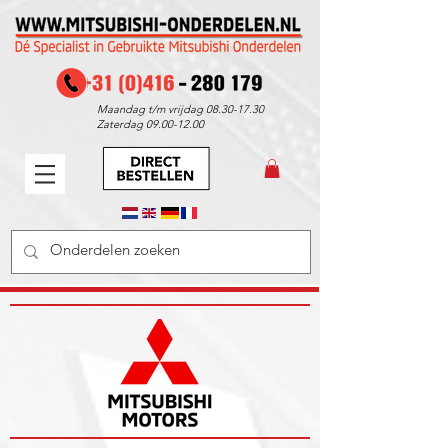
Maandag t/m vrijdag
08.30-17.30
Zaterdag
09.00-12.00