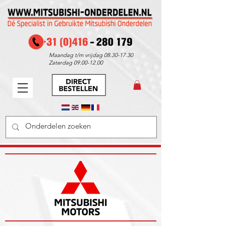
Maandag t/m vrijdag
08.30-17.30
Zaterdag
09.00-12.00