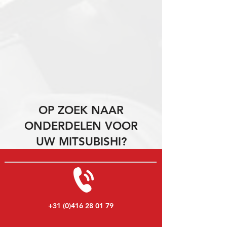
OP ZOEK NAAR
ONDERDELEN VOOR
UW MITSUBISHI?
+31 (0)416 28 01 79