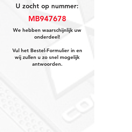
U zocht op nummer:
MB947678
We hebben waarschijnlijk uw
onderdeel!
Vul het Bestel-Formulier in en
wij zullen u zo snel mogelijk
antwoorden.