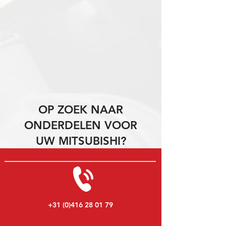
OP ZOEK NAAR
ONDERDELEN VOOR
UW MITSUBISHI?
+31 (0)416 28 01 79