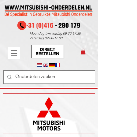
Maandag t/m vrijdag
08.30-17.30
Zaterdag
09.00-12.00