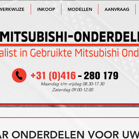
WERKWIJZE
INKOOP
MODELLEN
AANVRAAG
Maandag t/m vrijdag 08.30-17.30
Zaterdag 09.00-12.00
R ONDERDELEN VOOR UW 