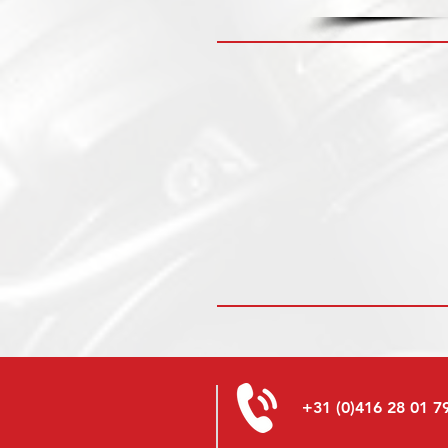
+31 (0)416 28 01 7