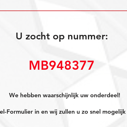
U zocht op nummer:
MB948377
We hebben waarschijnlijk uw onderdeel!
el-Formulier in en wij zullen u zo snel mogeli