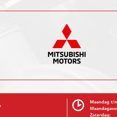
Maandag t/m
9
Maandagavo
Zaterdag: