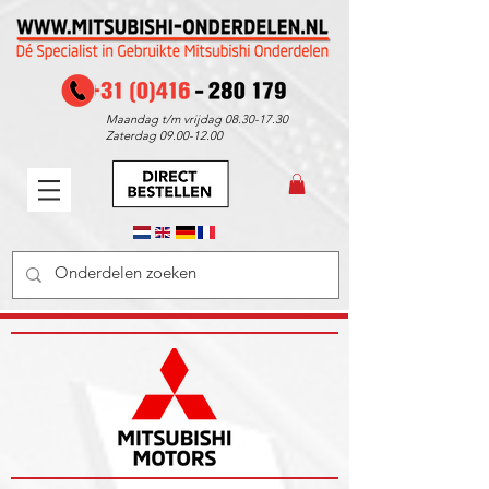
Maandag t/m vrijdag
08.30-17.30
Zaterdag
09.00-12.00