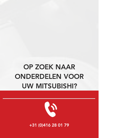
OP ZOEK NAAR
ONDERDELEN VOOR
UW MITSUBISHI?
+31 (0)416 28 01 79