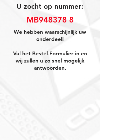
U zocht op nummer:
MB948378 8
We hebben waarschijnlijk uw
onderdeel!
Vul het Bestel-Formulier in en
wij zullen u zo snel mogelijk
antwoorden.