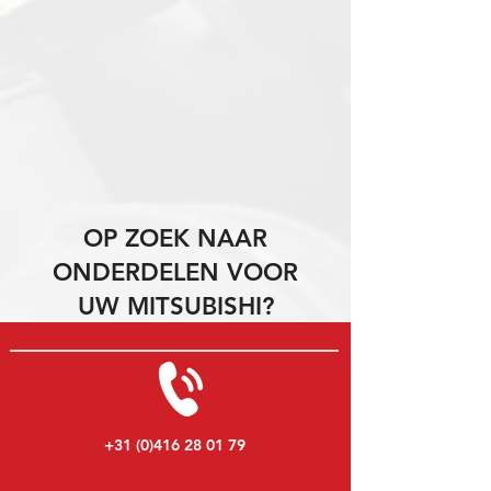
OP ZOEK NAAR
ONDERDELEN VOOR
UW MITSUBISHI?
+31 (0)416 28 01 79