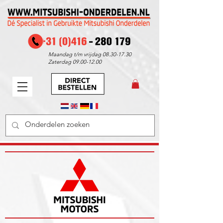
Maandag t/m vrijdag
08.30-17.30
Zaterdag
09.00-12.00