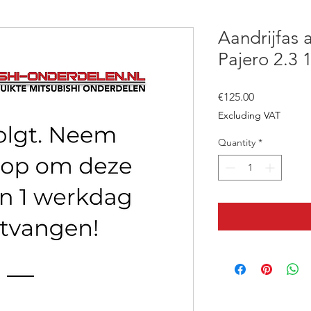
Aandrijfas 
Pajero 2.3 
Price
€125.00
Excluding VAT
Quantity
*