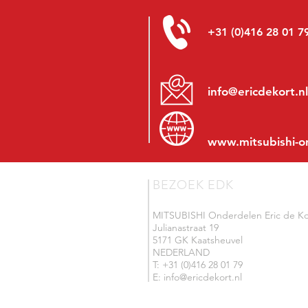
+31 (0)416 28 01 7
info@ericdekort.nl
www.mitsubishi-o
BEZOEK EDK
MITSUBISHI Onderdelen Eric de Ko
Julianastraat 19
5171 GK Kaatsheuvel
NEDERLAND
T: +31 (0)416 28 01 79
E: info@ericdekort.nl