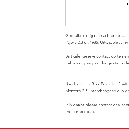
Gebruikte, originele achterste aan
Pajero 2.3 uit 1986. Uitwisselbaar 
Bij twijfel gelieve contact op te 
helpen u graag aan het juiste onde
_______________________________
Used, original Rear Propeller Shaft
Montero 2.3. Interchangeable in dif
If in doubt please contact one of ou
the correct part.