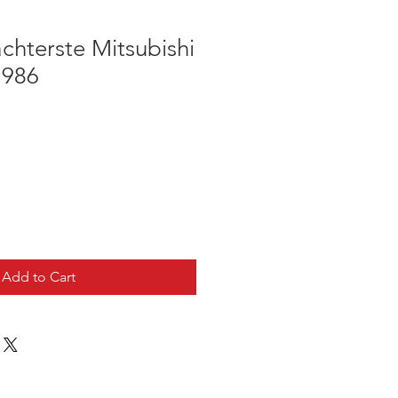
achterste Mitsubishi
1986
Add to Cart