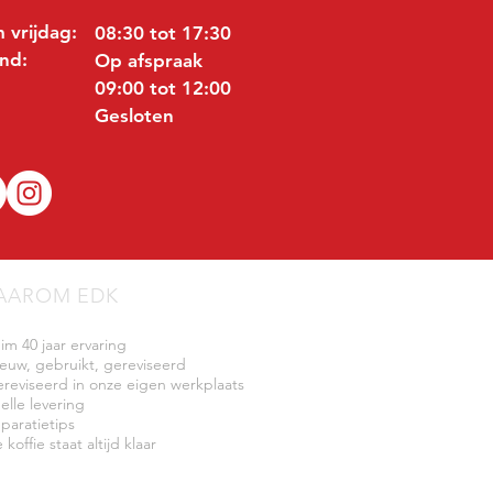
 vrijdag:
08:30 tot 17:30
nd:
Op afspraak
09:00 tot 12:00
Gesloten
AAROM EDK
uim 40 jaar ervaring
ieuw, gebruikt, gereviseerd
ereviseerd in onze eigen werkplaats
elle levering
eparatietips
 koffie staat altijd klaar