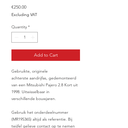
Price
€250.00
Excluding VAT
Quantity
*
Add to Cart
Gebruikte, originele
achterste aandrijfas, gedemonteerd
van een Mitsubishi Pajero 2.8 Kort uit
1998. Uitwisselbaar in
verschillende bouwjaren.
Gebruik het onderdeelnummer
(MR195365) altijd als referentie. Bij
twijfel gelieve contact op te nemen