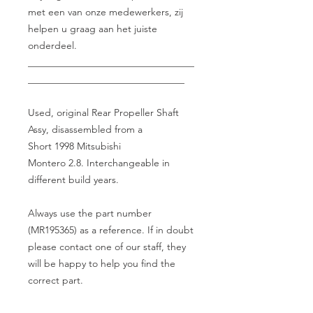
met een van onze medewerkers, zij
helpen u graag aan het juiste
onderdeel.
__________________________________
________________________________
Used, original Rear Propeller Shaft
Assy, disassembled from a
Short 1998 Mitsubishi
Montero 2.8. Interchangeable in
different build years.
Always use the part number
(MR195365) as a reference. If in doubt
please contact one of our staff, they
will be happy to help you find the
correct part.