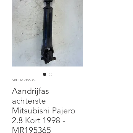
SKU: MR195365
Aandrijfas
achterste
Mitsubishi Pajero
2.8 Kort 1998 -
MR195365