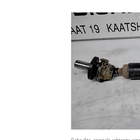
Gebruikte, originele achterste aan