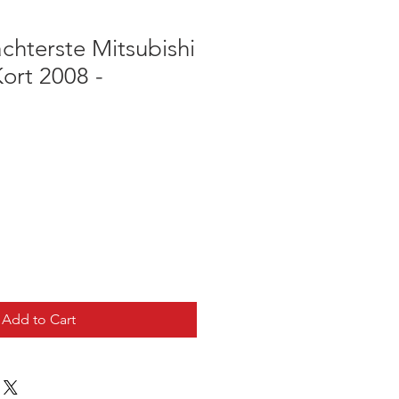
achterste Mitsubishi
Kort 2008 -
Add to Cart