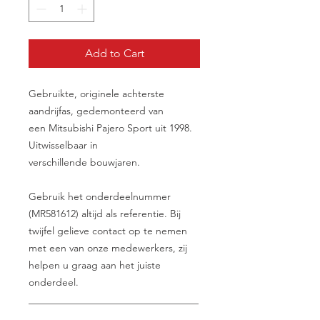
Add to Cart
Gebruikte, originele achterste
aandrijfas, gedemonteerd van
een Mitsubishi Pajero Sport uit 1998.
Uitwisselbaar in
verschillende bouwjaren.
Gebruik het onderdeelnummer
(MR581612) altijd als referentie. Bij
twijfel gelieve contact op te nemen
met een van onze medewerkers, zij
helpen u graag aan het juiste
onderdeel.
__________________________________
________________________________