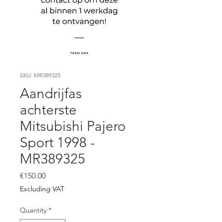
SKU: MR389325
Aandrijfas
achterste
Mitsubishi Pajero
Sport 1998 -
MR389325
Price
€150.00
Excluding VAT
Quantity
*