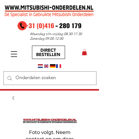
Maandag t/m vrijdag
08.30-17.30
Zaterdag
09.00-12.00