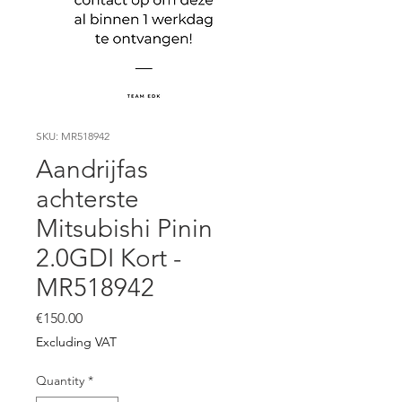
SKU: MR518942
Aandrijfas
achterste
Mitsubishi Pinin
2.0GDI Kort -
MR518942
Price
€150.00
Excluding VAT
Quantity
*