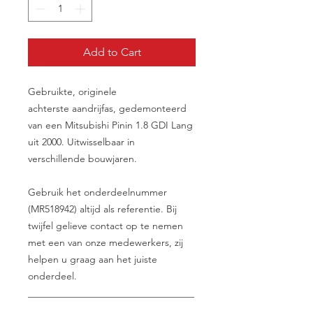
Add to Cart
Gebruikte, originele
achterste aandrijfas, gedemonteerd
van een Mitsubishi Pinin 1.8 GDI Lang
uit 2000. Uitwisselbaar in
verschillende bouwjaren.
Gebruik het onderdeelnummer
(MR518942) altijd als referentie. Bij
twijfel gelieve contact op te nemen
met een van onze medewerkers, zij
helpen u graag aan het juiste
onderdeel.
__________________________________
________________________________