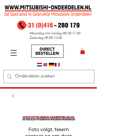
Maandag t/m vrijdag
08.30-17.30
Zaterdag
09.00-12.00