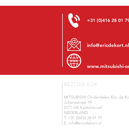
+31 (0)416 28 01 7
info@ericdekort.nl
www.mitsubishi-o
BEZOEK EDK
MITSUBISHI Onderdelen Eric de Ko
Julianastraat 19
5171 GK Kaatsheuvel
NEDERLAND
T: +31 (0)416 28 01 79
E: info@ericdekort.nl