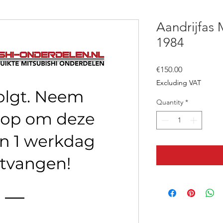
Aandrijfas 
1984
Price
€150.00
Excluding VAT
Quantity
*