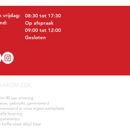
 vrijdag:
08:30 tot 17:30
nd:
Op afspraak
09:00 tot 12:00
Gesloten
AAROM EDK
uim 40 jaar ervaring
ieuw, gebruikt, gereviseerd
ereviseerd in onze eigen werkplaats
elle levering
eparatietips
 koffie staat altijd klaar