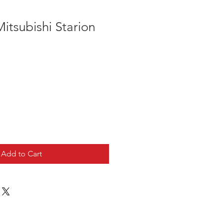
Mitsubishi Starion
Add to Cart