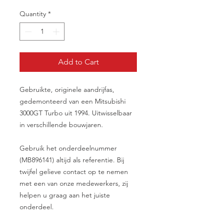
Quantity
*
Add to Cart
Gebruikte, originele aandrijfas,
gedemonteerd van een Mitsubishi
3000GT Turbo uit 1994. Uitwisselbaar
in verschillende bouwjaren.
Gebruik het onderdeelnummer
(MB896141) altijd als referentie. Bij
twijfel gelieve contact op te nemen
met een van onze medewerkers, zij
helpen u graag aan het juiste
onderdeel.
__________________________________