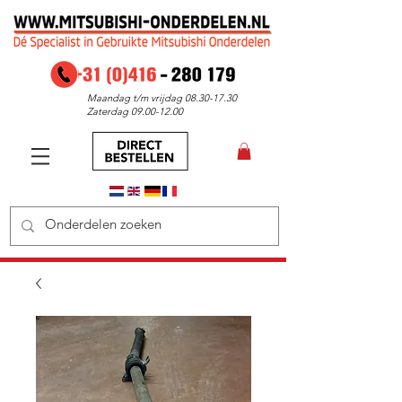
Maandag t/m vrijdag
08.30-17.30
Zaterdag
09.00-12.00