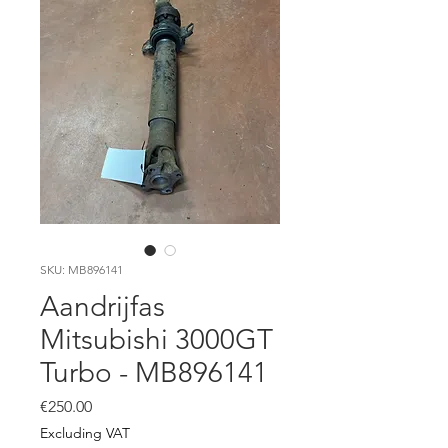
SKU: MB896141
Aandrijfas
Mitsubishi 3000GT
Turbo - MB896141
Price
€250.00
Excluding VAT