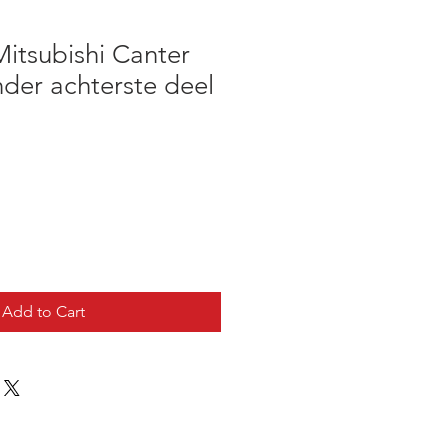
Mitsubishi Canter
der achterste deel
Add to Cart