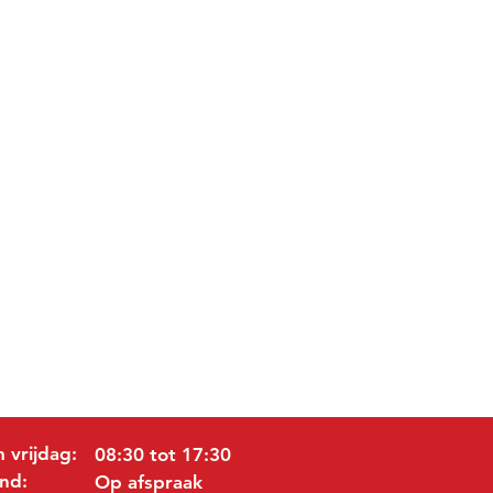
 vrijdag:
08:30 tot 17:30
nd:
Op afspraak