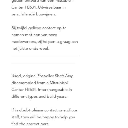
gedemonteerd van een Mitsubishi
Canter FB634. Uitwisselbaar in
verschillende bouwjaren.
Bij twijfel gelieve contact op te
nemen met een van onze
medewerkers, zij helpen u graag aan
het juiste onderdeel.
__________________________________
________________________________
Used, original Propeller Shaft Assy,
disassembled from a Mitsubishi
Canter FB634. Interchangeable in
different types and build years.
If in doubt please contact one of our
staff, they will be happy to help you
find the correct part.