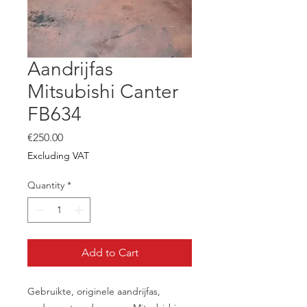
Aandrijfas
Mitsubishi Canter
FB634
Price
€250.00
Excluding VAT
Quantity
*
Add to Cart
Gebruikte, originele aandrijfas,