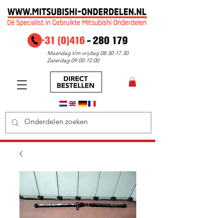
Maandag t/m vrijdag
08.30-17.30
Zaterdag
09.00-12.00