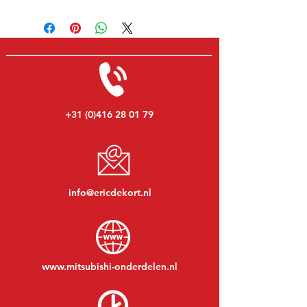
+31 (0)416 28 01 79
info@ericdekort.nl
www.mitsubishi-onderdelen.nl