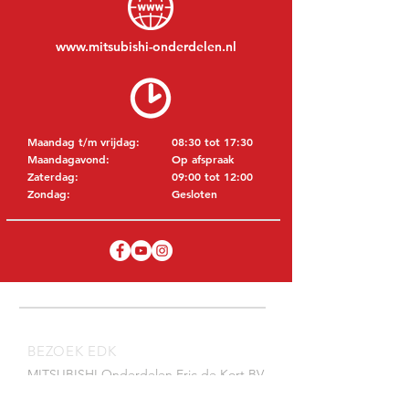
www.mitsubishi-onderdelen.nl
Maandag t/m vrijdag:
08:30 tot 17:30
Maandagavond:
Op afspraak
Zaterdag:
09:00 tot 12:00
Zondag:
Gesloten
BEZOEK EDK
MITSUBISHI Onderdelen Eric de Kort BV
Julianastraat 19
5171 GK Kaatsheuvel