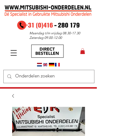
Maandag t/m vrijdag
08.30-17.30
Zaterdag
09.00-12.00