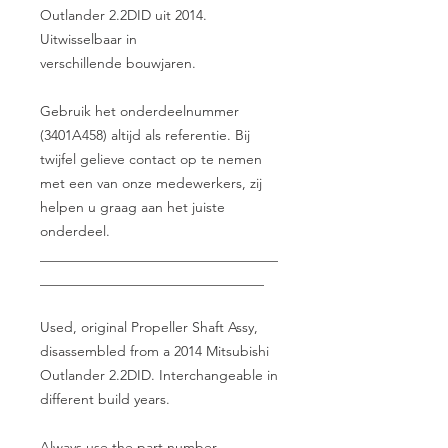
Outlander 2.2DID uit 2014.
Uitwisselbaar in
verschillende bouwjaren.
Gebruik het onderdeelnummer
(3401A458) altijd als referentie. Bij
twijfel gelieve contact op te nemen
met een van onze medewerkers, zij
helpen u graag aan het juiste
onderdeel.
__________________________________
________________________________
Used, original Propeller Shaft Assy,
disassembled from a 2014 Mitsubishi
Outlander 2.2DID. Interchangeable in
different build years.
Always use the part number