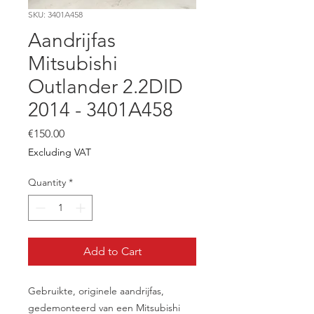
SKU: 3401A458
Aandrijfas
Mitsubishi
Outlander 2.2DID
2014 - 3401A458
Price
€150.00
Excluding VAT
Quantity
*
Add to Cart
Gebruikte, originele aandrijfas,
gedemonteerd van een Mitsubishi