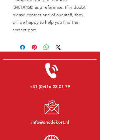
(3401A458) as a reference. If in doubt
please contact one of our staff, they
will be happy to help you find the
correct part.
+31 (0)416 28 01 79
info@ericdekort.nl