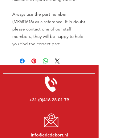
Always use the part number
(MR581616) as a reference. If in doubt
please contact one of our staff
members, they will be happy to help
you find the correct part.
+31 (0)416 28 01 79
info@ericdekort.nl