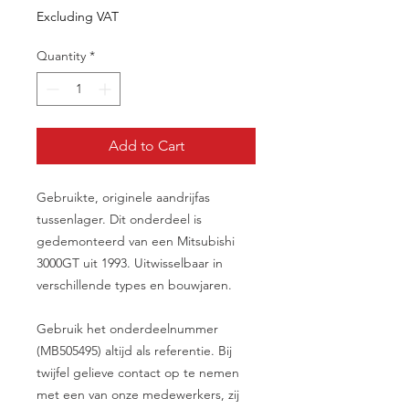
Excluding VAT
Quantity
*
Add to Cart
Gebruikte, originele aandrijfas
tussenlager. Dit onderdeel is
gedemonteerd van een Mitsubishi
3000GT uit 1993. Uitwisselbaar in
verschillende types en bouwjaren.
Gebruik het onderdeelnummer
(MB505495) altijd als referentie. Bij
twijfel gelieve contact op te nemen
met een van onze medewerkers, zij