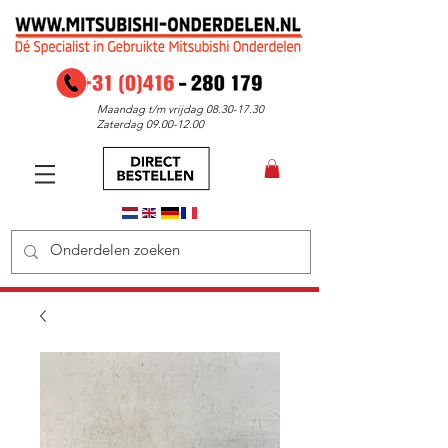
Maandag t/m vrijdag
08.30-17.30
Zaterdag
09.00-12.00