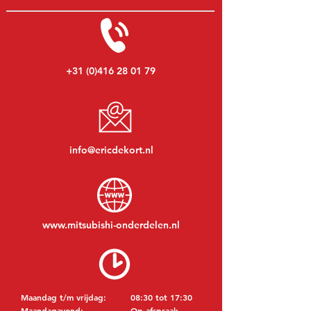
+31 (0)416 28 01 79
info@ericdekort.nl
www.mitsubishi-onderdelen.nl
Maandag t/m vrijdag:
08:30 tot 17:30
Maandagavond:
Op afspraak