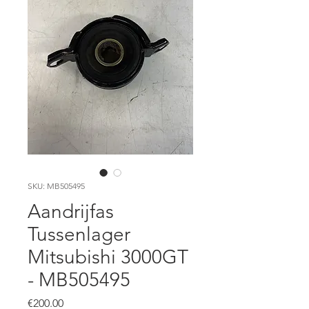
SKU: MB505495
Aandrijfas
Tussenlager
Mitsubishi 3000GT
- MB505495
Price
€200.00