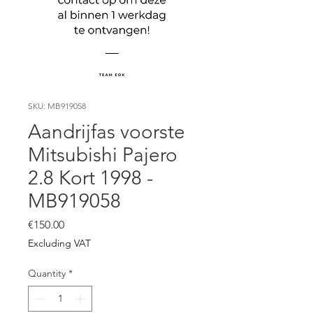
SKU: MB919058
Aandrijfas voorste
Mitsubishi Pajero
2.8 Kort 1998 -
MB919058
Price
€150.00
Excluding VAT
Quantity
*