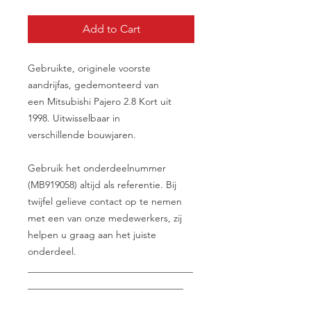
Add to Cart
Gebruikte, originele voorste
aandrijfas, gedemonteerd van
een Mitsubishi Pajero 2.8 Kort uit
1998. Uitwisselbaar in
verschillende bouwjaren.
Gebruik het onderdeelnummer
(MB919058) altijd als referentie. Bij
twijfel gelieve contact op te nemen
met een van onze medewerkers, zij
helpen u graag aan het juiste
onderdeel.
__________________________________
________________________________