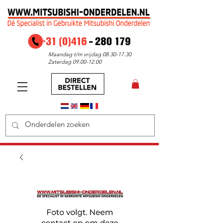
Maandag t/m vrijdag
08.30-17.30
Zaterdag
09.00-12.00