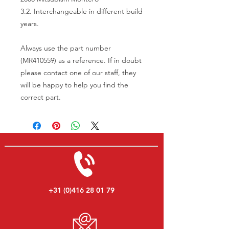
3.2. Interchangeable in different build
years.
Always use the part number
(MR410559) as a reference. If in doubt
please contact one of our staff, they
will be happy to help you find the
correct part.
+31 (0)416 28 01 79