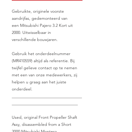
Gebruikte, originele voorste
aandrijfas, gedemonteerd van
een Mitsubishi Pajero 3.2 Kort uit
2000. Uitwisselbaar in
verschillende bouwjaren.
Gebruik het onderdeelnummer
(MR410559) altijd als referentie. Bij
twijfel gelieve contact op te nemen
met een van onze medewerkers, zij
helpen u graag aan het juiste
onderdeel.
__________________________________
________________________________
Used, original Front Propeller Shaft
Assy, disassembled from a Short
2000 Mitsubishi Montero