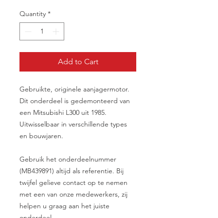
Quantity
*
Add to Cart
Gebruikte, originele aanjagermotor.
Dit onderdeel is gedemonteerd van
een Mitsubishi L300 uit 1985.
Uitwisselbaar in verschillende types
en bouwjaren.
Gebruik het onderdeelnummer
(MB439891) altijd als referentie. Bij
twijfel gelieve contact op te nemen
met een van onze medewerkers, zij
helpen u graag aan het juiste
onderdeel.