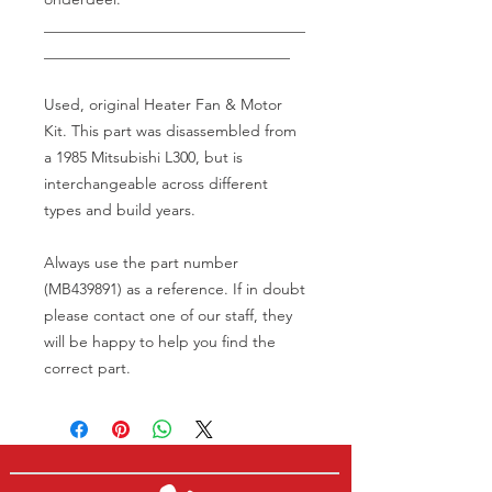
__________________________________
________________________________
Used, original Heater Fan & Motor
Kit. This part was disassembled from
a 1985 Mitsubishi L300, but is
interchangeable across different
types and build years.
Always use the part number
(MB439891) as a reference. If in doubt
please contact one of our staff, they
will be happy to help you find the
correct part.