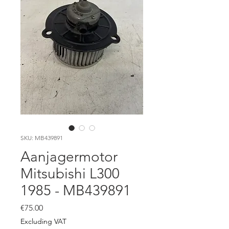
SKU: MB439891
Aanjagermotor
Mitsubishi L300
1985 - MB439891
Price
€75.00
Excluding VAT