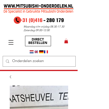
Maandag t/m vrijdag
08.30-17.30
Zaterdag
09.00-12.00