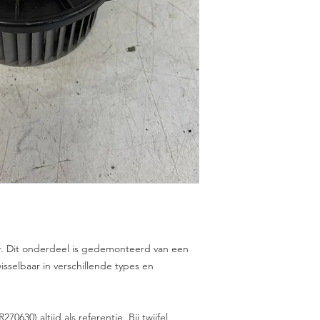
r. Dit onderdeel is gedemonteerd van een
wisselbaar in verschillende types en
30) altijd als referentie. Bij twijfel