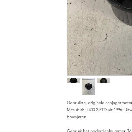
Gebruikte, originele aanjagermoto
Mitsubishi L400 2.5TD uit 1996. Uit
bouwjaren.
Gebruik het onderdeelnummer (MR2706