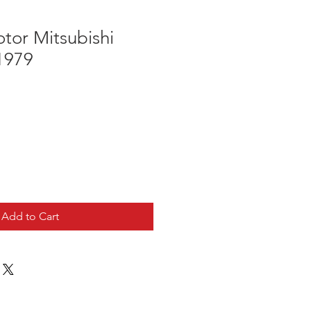
tor Mitsubishi
1979
Add to Cart