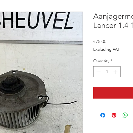
Aanjagermo
Lancer 1.4 
Price
€75.00
Excluding VAT
Quantity
*