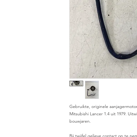
Gebruikte, originele aanjagermoto
Mitsubishi Lancer 1.4 uit 1979. Uitw
bouwjaren.
Bij twijfel gelieve contact op te 