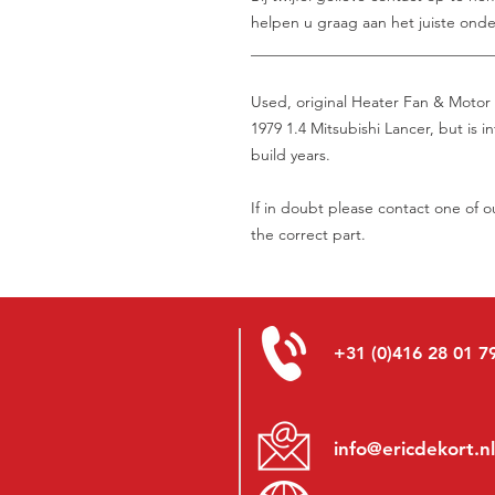
helpen u graag aan het juiste onde
_______________________________
Used, original Heater Fan & Motor 
1979 1.4 Mitsubishi Lancer, but is 
build years.
If in doubt please contact one of ou
the correct part.
+31 (0)416 28 01 7
info@ericdekort.nl